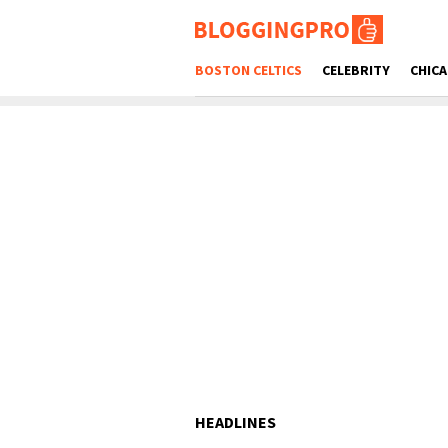
Skip
to
content
BOSTON CELTICS
CELEBRITY
CHIC
HEADLINES