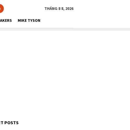
h
THÁNG 8 8, 2026
LAKERS
MIKE TYSON
T POSTS