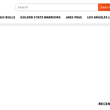
Searc
AGO BULLS
GOLDEN STATE WARRIORS
JAKE-PAUL
LOS ANGELES 
RECEN