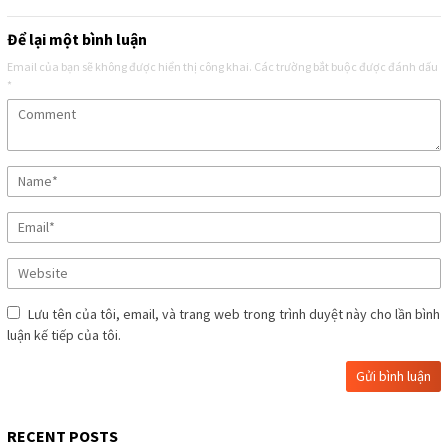
Để lại một bình luận
Email của bạn sẽ không được hiển thị công khai.
Các trường bắt buộc được đánh dấu
*
Lưu tên của tôi, email, và trang web trong trình duyệt này cho lần bình
luận kế tiếp của tôi.
RECENT POSTS